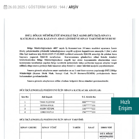
26.03.2025 /
GÖSTERIM SAYISI : 944 /
ARŞIV
Hızlı
Erişim