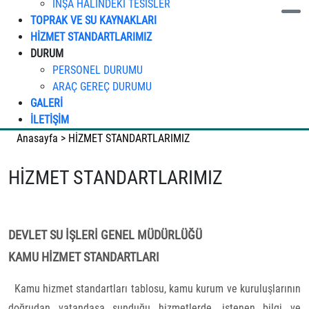
İNŞA HALİNDEKİ TESİSLER
TOPRAK VE SU KAYNAKLARI
HİZMET STANDARTLARIMIZ
DURUM
PERSONEL DURUMU
ARAÇ GEREÇ DURUMU
GALERİ
İLETİŞİM
Anasayfa
>
HİZMET STANDARTLARIMIZ
HİZMET STANDARTLARIMIZ
DEVLET SU İŞLERİ GENEL MÜDÜRLÜĞÜ
KAMU HİZMET STANDARTLARI
Kamu hizmet standartları tablosu, kamu kurum ve kuruluşlarının
doğrudan vatandaşa sunduğu hizmetlerde, istenen bilgi ve