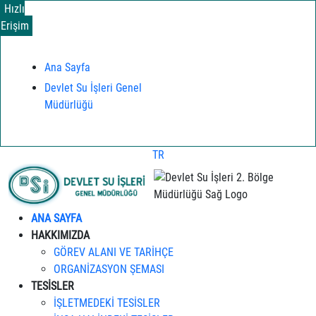
Hızlı
Erişim
Ana Sayfa
Devlet Su İşleri Genel
Müdürlüğü
TR
ANA SAYFA
HAKKIMIZDA
GÖREV ALANI VE TARİHÇE
ORGANİZASYON ŞEMASI
TESİSLER
İŞLETMEDEKİ TESİSLER