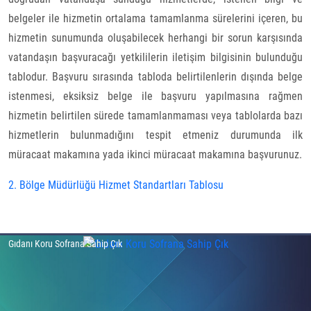
belgeler ile hizmetin ortalama tamamlanma sürelerini içeren, bu
hizmetin sunumunda oluşabilecek herhangi bir sorun karşısında
vatandaşın başvuracağı yetkililerin iletişim bilgisinin bulunduğu
tablodur. Başvuru sırasında tabloda belirtilenlerin dışında belge
istenmesi, eksiksiz belge ile başvuru yapılmasına rağmen
hizmetin belirtilen sürede tamamlanmaması veya tablolarda bazı
hizmetlerin bulunmadığını tespit etmeniz durumunda ilk
müracaat makamına yada ikinci müracaat makamına başvurunuz.
2. Bölge Müdürlüğü Hizmet Standartları Tablosu
Gıdanı Koru Sofrana Sahip Çık