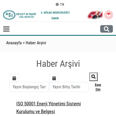
TR
Anasayfa
>
Haber Arşivi
Haber Arşivi
Başa
Dön
ISO 50001 Enerji Yönetimi Sistemi
Kurulumu ve Belgesi