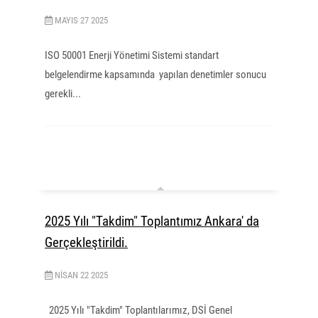
MAYIS
27
2025
ISO 50001 Enerji Yönetimi Sistemi standart
belgelendirme kapsamında yapılan denetimler sonucu
gerekli...
2025 Yılı "Takdim" Toplantımız Ankara' da
Gerçekleştirildi.
NISAN
22
2025
2025 Yılı "Takdim" Toplantılarımız, DSİ Genel