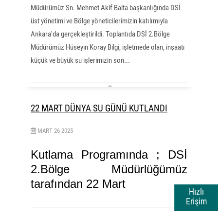
Müdürümüz Sn. Mehmet Akif Balta başkanlığında DSİ
üst yönetimi ve Bölge yöneticilerimizin katılımıyla
Ankara'da gerçekleştirildi. Toplantıda DSİ 2.Bölge
Müdürümüz Hüseyin Koray Bilgi, işletmede olan, inşaatı
küçük ve büyük su işlerimizin son...
22 MART DÜNYA SU GÜNÜ KUTLANDI
MART
26
2025
Kutlama Programında ; DSİ
2.Bölge Müdürlüğümüz
tarafından 22 Mart
Hızlı
Erişim