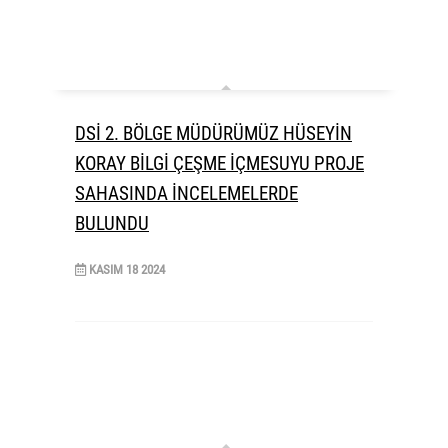
DSİ 2. BÖLGE MÜDÜRÜMÜZ HÜSEYİN
KORAY BİLGİ ÇEŞME İÇMESUYU PROJE
SAHASINDA İNCELEMELERDE
BULUNDU
KASIM
18
2024